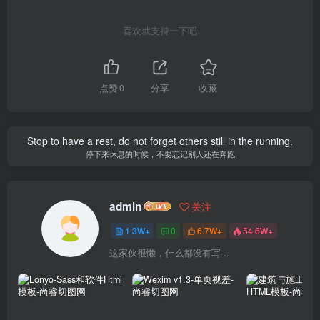
喜欢就支持一下吧
点赞
0
分享
收藏
Stop to have a rest, do not forget others still in the running.
停下来休息的时候，不要忘记别人还在奔跑
admin
关注
1.3W+
0
6.7W+
54.6W+
这家伙很懒，什么都没有写...