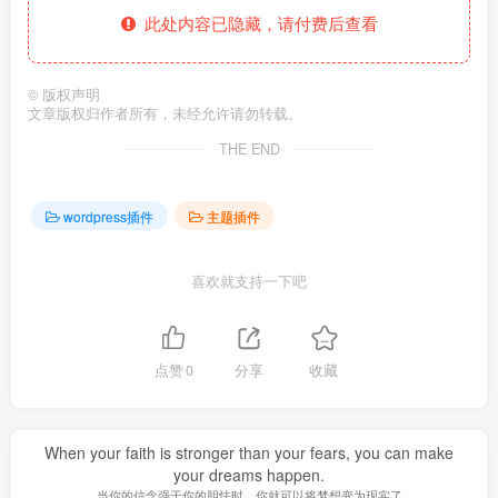
此处内容已隐藏，请付费后查看
©
版权声明
文章版权归作者所有，未经允许请勿转载。
THE END
wordpress插件
主题插件
喜欢就支持一下吧
点赞
0
分享
收藏
When your faith is stronger than your fears, you can make
your dreams happen.
当你的信念强于你的胆怯时，你就可以将梦想变为现实了