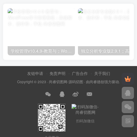
学校管理v10.4.9-教育与；WordPress学习管理系统；高级脚本、插件和；手机
友链申请
免责声明
广告合作
关于我们
Copyright © 2023 ·
尚睿切图网-源码切图
· 由
尚睿德创
强力驱动.
扫码加微信