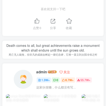
喜欢就支持一下吧
点赞
0
分享
收藏
Death comes to all, but great achievements raise a monument
which shall endure until the sun grows old.
死亡无人能免，但非凡的成就会树起一座纪念碑，它将一直立到太阳冷却之时
admin
关注
1.3W+
0
6.7W+
55.7W+
这家伙很懒，什么都没有写...