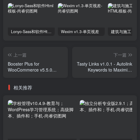
Lonyo-Sass和软件Html模板
Wexim v1.3-单页视差
上一篇
下一篇
Booster Plus for
Tasty Links v1.0.1 - Autolink
WooCommerce v5.5.0
Keywords to Maximize
Plugins
Affiliate Revenue Plugins
相关推荐