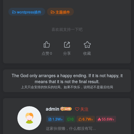
wordpress插件
主题插件
喜欢就支持一下吧
点赞
0
分享
收藏
The God only arranges a happy ending. If it is not happy, it
means that it is not the final result.
上天只会安排的快乐的结局。如果不快乐，说明还不是最后结局
admin
关注
1.3W+
0
6.7W+
55.6W+
这家伙很懒，什么都没有写...