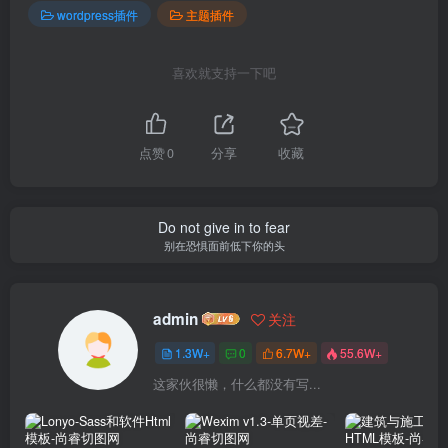
wordpress插件
主题插件
喜欢就支持一下吧
点赞
0
分享
收藏
Do not give in to fear
别在恐惧面前低下你的头
admin
关注
1.3W+
0
6.7W+
55.6W+
这家伙很懒，什么都没有写...