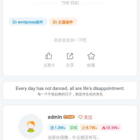
THE END
wordpress插件
主题插件
喜欢就支持一下吧
点赞
0
分享
收藏
Every day has not danced, all are life's disappointment.
每一个不曾起舞的日子，都是对生命的辜负
admin
关注
1.3W+
0
6.7W+
55.9W+
这家伙很懒，什么都没有写...