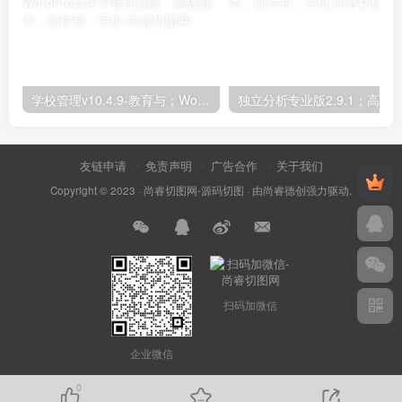
学校管理v10.4.9-教育与；WordPress学习管理系统；高级脚本、插件和；手机
友链申请
免责声明
广告合作
关于我们
Copyright © 2023 ·
尚睿切图网-源码切图
· 由
尚睿德创
强力驱动.
扫码加微信
企业微信
0