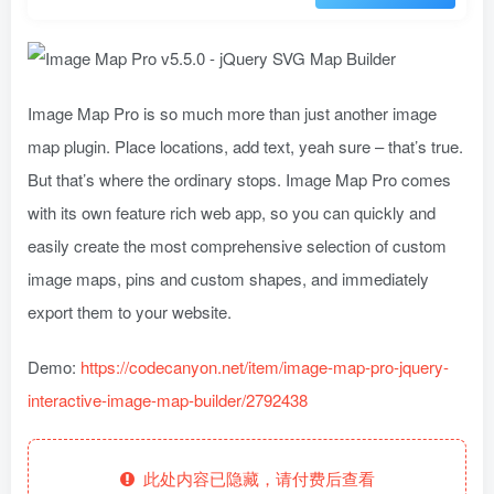
Image Map Pro is so much more than just another image
map plugin. Place locations, add text, yeah sure – that’s true.
But that’s where the ordinary stops. Image Map Pro comes
with its own feature rich web app, so you can quickly and
easily create the most comprehensive selection of custom
image maps, pins and custom shapes, and immediately
export them to your website.
Demo:
https://codecanyon.net/item/image-map-pro-jquery-
interactive-image-map-builder/2792438
此处内容已隐藏，请付费后查看