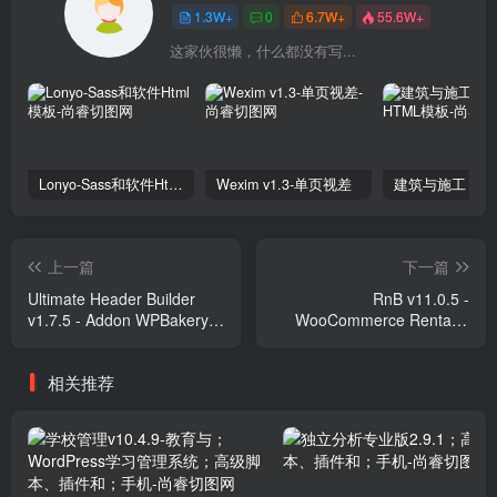
1.3W+
0
6.7W+
55.6W+
这家伙很懒，什么都没有写...
Lonyo-Sass和软件Html模板
Wexim v1.3-单页视差
上一篇
下一篇
Ultimate Header Builder
RnB v11.0.5 -
v1.7.5 - Addon WPBakery
WooCommerce Rental &
Page Builder Plugins
Bookings System Plugins
相关推荐