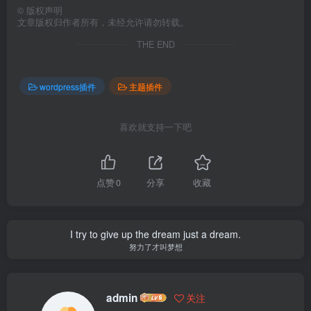
©
版权声明
文章版权归作者所有，未经允许请勿转载。
THE END
wordpress插件
主题插件
喜欢就支持一下吧
点赞
0
分享
收藏
I try to give up the dream just a dream.
努力了才叫梦想
admin
关注