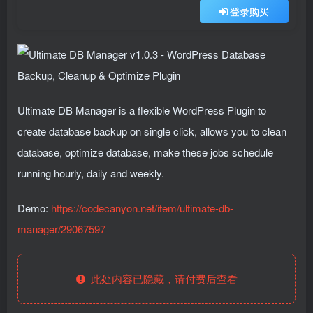
登录购买
Ultimate DB Manager is a flexible WordPress Plugin to
create database backup on single click, allows you to clean
database, optimize database, make these jobs schedule
running hourly, daily and weekly.
Demo:
https://codecanyon.net/item/ultimate-db-
manager/29067597
此处内容已隐藏，请付费后查看