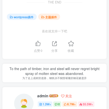
THE END
wordpress插件
主题插件
喜欢就支持一下吧
点赞
0
分享
收藏
To the path of timber, iron and steel will never regret bright
spray of molten steel was abandoned.
为了走上成材的道路，钢铁决不惋惜璀璨的钢花被遗弃
admin
关注
1.3W+
0
6.7W+
55.5W+