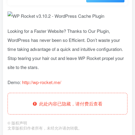
Looking for a Faster Website? Thanks to Our Plugin,
WordPress has never been so Efficient. Don’t waste your
time taking advantage of a quick and intuitive configuration.
Stop tearing your hair out and leave WP Rocket propel your
site to the stars.
Demo:
http://wp-rocket.me/
此处内容已隐藏，请付费后查看
©
版权声明
文章版权归作者所有，未经允许请勿转载。