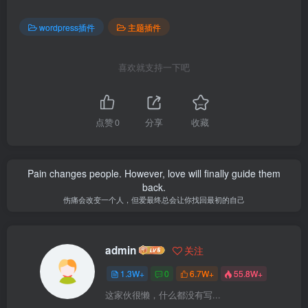
wordpress插件
主题插件
喜欢就支持一下吧
点赞
0
分享
收藏
Pain changes people. However, love will finally guide them
back.
伤痛会改变一个人，但爱最终总会让你找回最初的自己
admin
关注
1.3W+
0
6.7W+
55.8W+
这家伙很懒，什么都没有写...