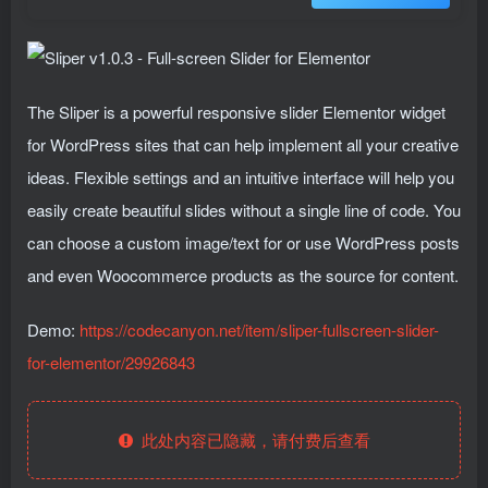
The Sliper is a powerful responsive slider Elementor widget
for WordPress sites that can help implement all your creative
ideas. Flexible settings and an intuitive interface will help you
easily create beautiful slides without a single line of code. You
can choose a custom image/text for or use WordPress posts
and even Woocommerce products as the source for content.
Demo:
https://codecanyon.net/item/sliper-fullscreen-slider-
for-elementor/29926843
此处内容已隐藏，请付费后查看