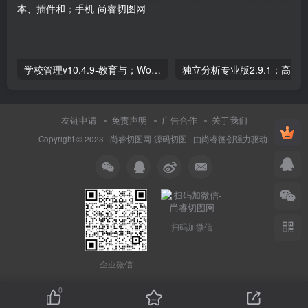
学校管理v10.4.9-教育与；WordPress学习管理系统；高级脚本、插件和；手机
友链申请
免责声明
广告合作
关于我们
Copyright © 2023 ·
尚睿切图网-源码切图
· 由
尚睿德创
强力驱动.
扫码加微信
企业微信
0