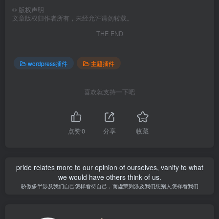
©
版权声明
文章版权归作者所有，未经允许请勿转载。
THE END
wordpress插件
主题插件
喜欢就支持一下吧
点赞
0
分享
收藏
pride relates more to our opinion of ourselves, vanity to what
we would have others think of us.
骄傲多半涉及我们自己怎样看待自己，而虚荣则涉及我们想别人怎样看我们