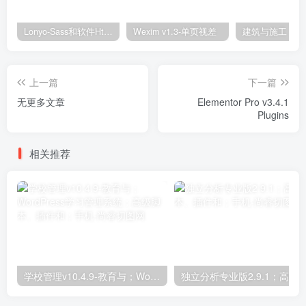
Lonyo-Sass和软件Html模板
Wexim v1.3-单页视差
上一篇
下一篇
无更多文章
Elementor Pro v3.4.1
Plugins
相关推荐
学校管理v10.4.9-教育与；WordPress学习管理系统；高级脚本、插件和；手机