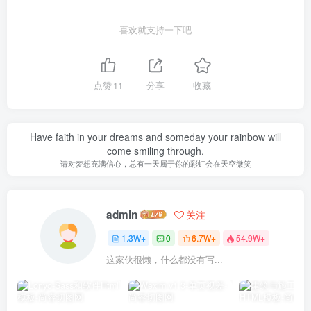
喜欢就支持一下吧
点赞
11
分享
收藏
Have faith in your dreams and someday your rainbow will
come smiling through.
请对梦想充满信心，总有一天属于你的彩虹会在天空微笑
admin
关注
1.3W+
0
6.7W+
54.9W+
这家伙很懒，什么都没有写...