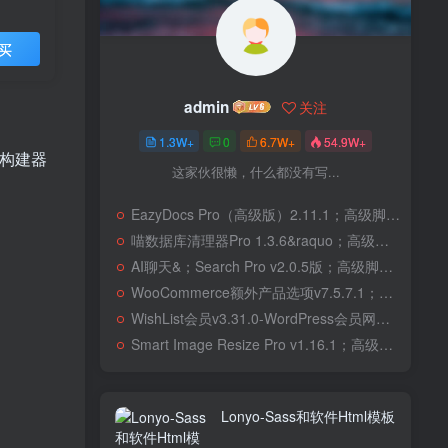
买
admin
关注
1.3W+
0
6.7W+
54.9W+
单构建器
这家伙很懒，什么都没有写...
EazyDocs Pro（高级版）2.11.1；高级脚本、插件和；移动
喵数据库清理器Pro 1.3.6&raquo；高级脚本、插件和；移动
AI聊天&；Search Pro v2.0.5版；高级脚本、插件和；移动
WooCommerce额外产品选项v7.5.7.1；高级脚本、插件和；移动
WishList会员v3.31.0-WordPress会员网站；高级脚本、插件和；移动
Smart Image Resize Pro v1.16.1；高级脚本、插件和；移动
Lonyo-Sass和软件Html模板