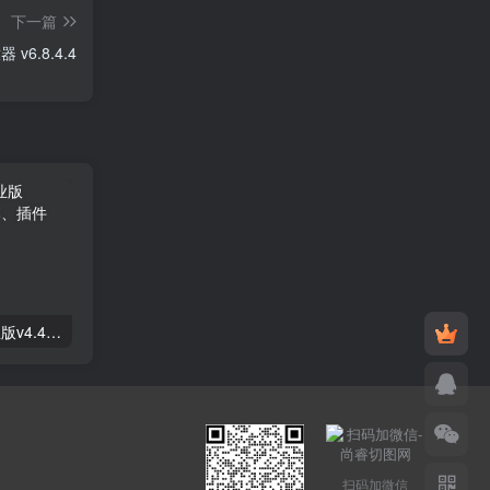
下一篇
器 v6.8.4.4
Astra高级入门模板专业版v4.4.7&raquo；高级脚本、插件和；手机
GPT AI Power v1.8.96-完整的AI包专业版；高级脚本、插件和；手机
扫码加微信