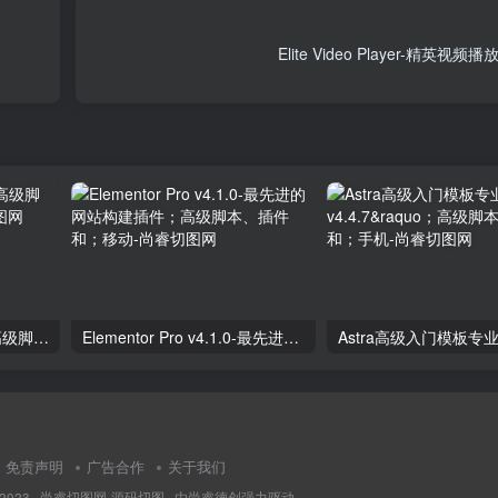
Elite Video Player-精英视频播放
独立分析专业版2.9.1；高级脚本、插件和；手机
Elementor Pro v4.1.0-最先进的网站构建插件；高级脚本、插件和；移动
免责声明
广告合作
关于我们
 2023 ·
尚睿切图网-源码切图
· 由
尚睿德创
强力驱动.