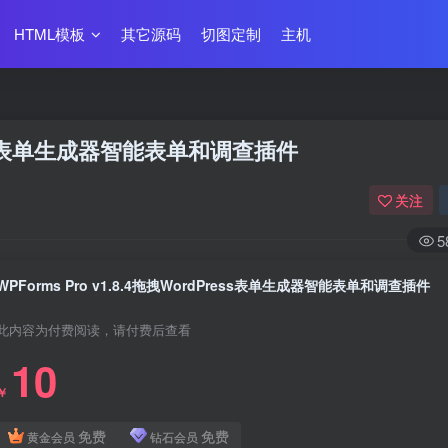
HTML模板
其它源码
切图定制
主机
Press表单生成器智能表单和调查插件
关注
5
WPForms Pro v1.8.4拖拽WordPress表单生成器智能表单和调查插件
此内容为付费阅读，请付费后查看
10
￥
免费
免费
黄金会员
钻石会员