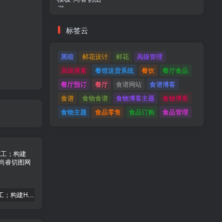
标签云
黑暗
鲜花设计
鲜花
高级管理
高级搜索
餐馆送货系统
餐饮
餐厅食品
餐厅预订
餐厅
食谱网站
食谱博客
食谱
食物食谱
食物博客主题
食物博客
食物主题
食品零售
食品订购
食品管理
建筑与施工；构建HTML模板
Tecmo-It解决方案与；技术HTML模板
Real Villa-房地产HTML5模板