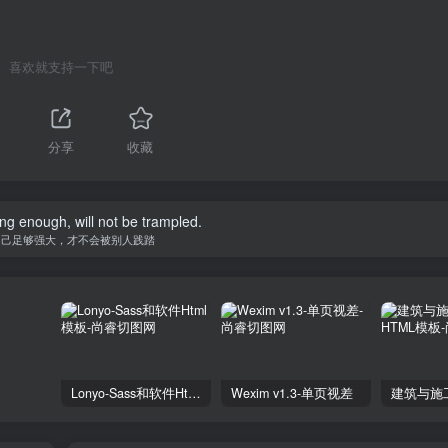
喜欢就支持一下吧
分享
收藏
ong enough, will not be trampled.
自己足够强大，才不会被别人践踏
Lonyo-Sass和软件Html模板
Wexim v1.3-单页视差