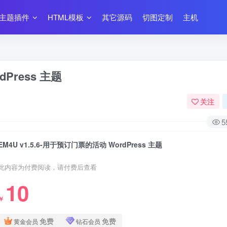
主题插件
HTML模板
其它源码
切图定制
主机
dPress 主题
关注
5
EM4U v1.5.6-用于预订门票的活动 WordPress 主题
此内容为付费阅读，请付费后查看
10
￥
免费
免费
黄金会员
钻石会员