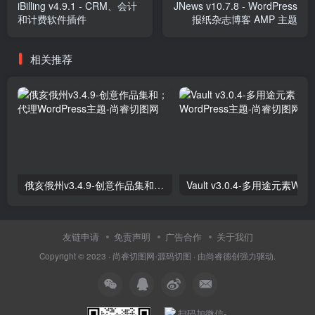
iBilling v4.9.1 - CRM、会计
JNews v10.7.8 - WordPress
和计费软件插件
报纸杂志博客 AMP 主题
相关推荐
俄亥俄州v3.4.9-创意作品集和；代理WordPress主题
友链申请
免责声明
广告合作
关于我们
Copyright © 2023 ·
尚睿切图网-源码切图
· 由
尚睿德创
强力驱动.