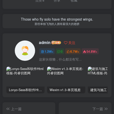
点赞
8
分享
收藏
Those who fly solo have the strongest wings.
那些单独飞翔的人拥有最强大的翅膀
admin
关注
1.3W+
0
6.7W+
54.8W+
这家伙很懒，什么都没有写...
Lonyo-Sass和软件Html模板
Wexim v1.3-单页视差
上一篇
下一篇