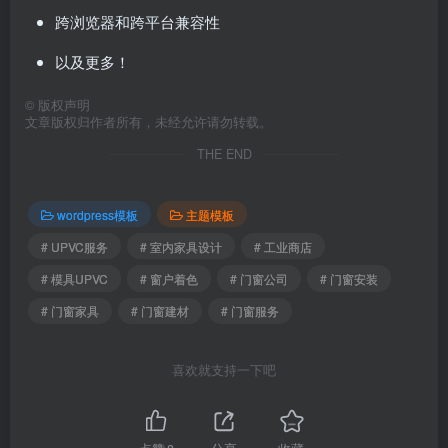
跨浏览器和跨平台兼容性
以及更多！
©
版权声明
文章版权归作者所有，未经允许请勿转载。
THE END
wordpress模板
主题模板
# UPVC服务
# 室内家具设计
# 工业商店
# 模具UPVC
# 窗户着色
# 门窗公司
# 门窗安装
# 门窗家具
# 门窗建材
# 门窗服务
喜欢就支持一下吧