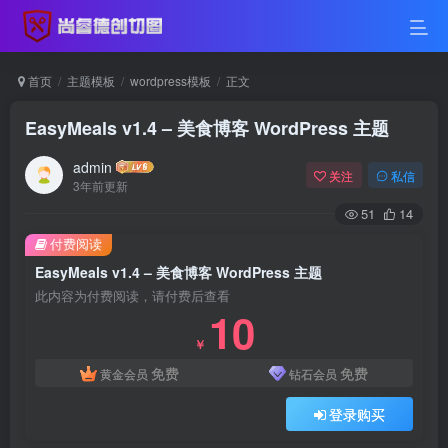
首页
主题模板
wordpress模板
正文
EasyMeals v1.4 – 美食博客 WordPress 主题
admin
关注
私信
3年前更新
51
14
付费阅读
EasyMeals v1.4 – 美食博客 WordPress 主题
此内容为付费阅读，请付费后查看
10
￥
免费
免费
黄金会员
钻石会员
登录购买