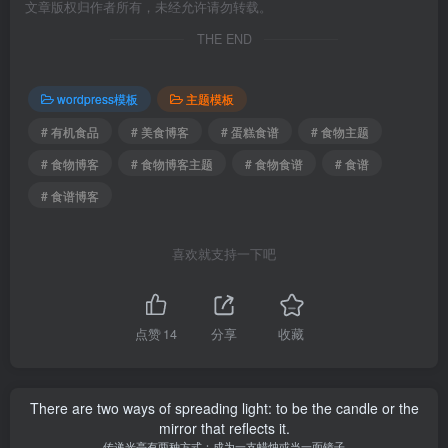
文章版权归作者所有，未经允许请勿转载。
THE END
wordpress模板
主题模板
# 有机食品
# 美食博客
# 蛋糕食谱
# 食物主题
# 食物博客
# 食物博客主题
# 食物食谱
# 食谱
# 食谱博客
喜欢就支持一下吧
点赞
14
分享
收藏
There are two ways of spreading light: to be the candle or the
mirror that reflects it.
传递光亮有两种方式：成为一支蜡烛或当一面镜子