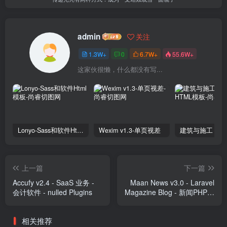
admin
关注
1.3W+
0
6.7W+
55.6W+
这家伙很懒，什么都没有写...
Lonyo-Sass和软件Html模板
Wexim v1.3-单页视差
上一篇
下一篇
Accufy v2.4 - SaaS 业务 -
Maan News v3.0 - Laravel
会计软件 - nulled Plugins
Magazine Blog - 新闻PHP脚
本插件
相关推荐