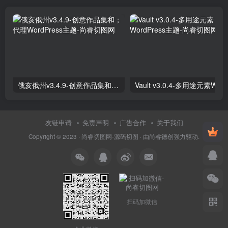
俄亥俄州v3.4.9-创意作品集和；代理WordPress主题
友链申请
免责声明
广告合作
关于我们
Copyright © 2023 ·
尚睿切图网-源码切图
· 由
尚睿德创
强力驱动.
扫码加微信