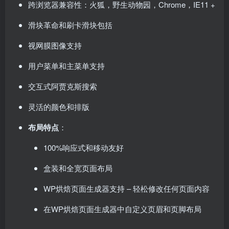
跨浏览器兼容性：火狐，野生动物园，Chrome，IE11 +
滑块革命和刷卡滑块包括
视网膜图像支持
用户菜单和主菜单支持
交互式阿贾克斯搜索
灵活的颜色和排版
布局特点
：
100%响应式和移动友好
盒装和全宽页面布局
WP烘焙页面生成器支持 – 轻松修改任何页面内容
在WP烘焙页面生成器中自定义页眉和页脚布局