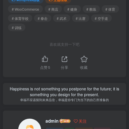
# WooCommerce
# 商店
# 健身
# 教练
# 体育
# 体育学校
# 拳击
# 武术
# 比赛
# 空手道
# 训练
喜欢就支持一下吧
点赞
5
分享
收藏
Happiness is not something you postpone for the future; it is
something you design for the present.
幸福不应该留到未来品尝，幸福是你专门为当下的自己所准备的
admin
关注