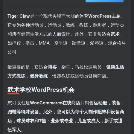
Tiger Claw
是一个现代尖锐而大胆
的体育WordPress主题
。
它专为各种运动员，运动员，教练，教练，跑步者，运动员
和所有健康生活方式的人而设计。此外，它非常适合
武术
，
如摔跤，拳击，MMA，空手道，跆拳道，爱琴道，混合格斗
公司。
最重要的是，它适合
博客
，杂志，马拉松运动员，
健康生活
方式教练，健身教练
，慢跑教练或运动员健康商店。
武术学校WordPress机会
您可以创建
WooCommerce在线商店
并销售
运动服，装备，
跑鞋等特殊设备。此外，您可以为每个人制作配饰和设备商
店，球员球衣和T恤
：
业余或专业，儿童或成人，新手或退
伍军人
。