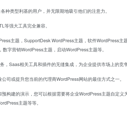
自各种类型利基的用户，并无限期地吸引他们的注意力。
ML，RTL等强大工具完全兼容。
ess主题，SupportDesk WordPress主题，软件WordPress主
题，数字营销WordPress主题，启动WordPress主题等。
与所有类型的业务，Saas相关工具和插件的无缝集成，为企业提供市场上的
您的创业公司或提升您当前的代理商WordPress网站的最佳方式之一。
和预构建的演示，您可以根据需要将企业WordPress主题自定义
rdPress主题等等。