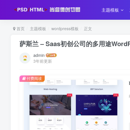
主题模板
首页
主题模板
wordpress模板
正文
萨斯兰 – Saas初创公司的多用途WordP
admin
3年前更新
付费阅读