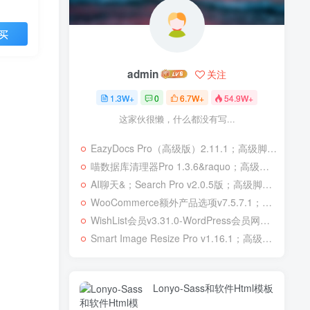
买
admin
关注
1.3W+
0
6.7W+
54.9W+
这家伙很懒，什么都没有写...
EazyDocs Pro（高级版）2.11.1；高级脚本、插件和；移动
喵数据库清理器Pro 1.3.6&raquo；高级脚本、插件和；移动
AI聊天&；Search Pro v2.0.5版；高级脚本、插件和；移动
WooCommerce额外产品选项v7.5.7.1；高级脚本、插件和；移动
WishList会员v3.31.0-WordPress会员网站；高级脚本、插件和；移动
Smart Image Resize Pro v1.16.1；高级脚本、插件和；移动
Lonyo-Sass和软件Html模板