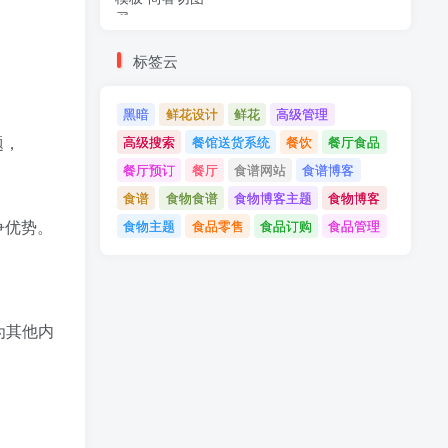
标签云
黑暗
鲜花设计
鲜花
高级管理
题，
高级搜索
餐馆送货系统
餐饮
餐厅食品
餐厅预订
餐厅
食谱网站
食谱博客
食谱
食物食谱
食物博客主题
食物博客
竞争优势。
食物主题
食品零售
食品订购
食品管理
为其他内