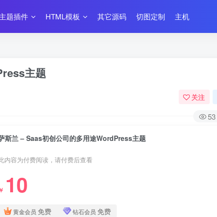
主题插件
HTML模板
其它源码
切图定制
主机
ress主题
关注
53
萨斯兰 – Saas初创公司的多用途WordPress主题
此内容为付费阅读，请付费后查看
10
￥
免费
免费
黄金会员
钻石会员