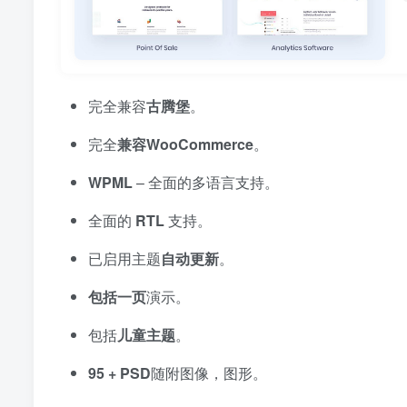
完全兼容
古腾堡
。
完全
兼容WooCommerce
。
WPML
– 全面的多语言支持。
全面的
RTL
支持。
已启用主题
自动更新
。
包括一页
演示。
包括
儿童主题
。
95 + PSD
随附图像，图形。