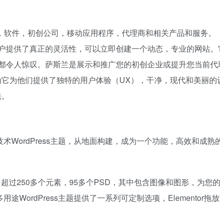
于saas，软件，初创公司，移动应用程序，代理商和相关产品和服务。
为用户提供了真正的灵活性，可以立即创建一个动态，专业的网站。
来都令人惊叹。萨斯兰是展示和推广您的初创企业或提升您当前代
它为他们提供了独特的用户体验（UX），干净，现代和美丽的
法。
经考验的技术WordPress主题，从地面构建，成为一个功能，高效和成
0多个演示，超过250多个元素，95多个PSD，其中包含图像和图形，为您的
– 多用途WordPress主题提供了一系列可定制选项，Elementor拖