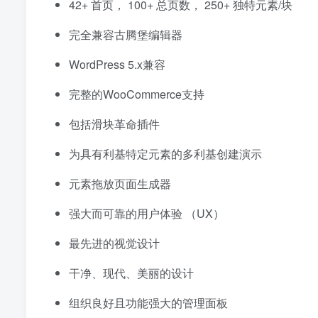
42+ 首页， 100+ 总页数， 250+ 独特元素/块
完全兼容古腾堡编辑器
WordPress 5.x兼容
完整的WooCommerce支持
包括滑块革命插件
为具有利基特定元素的多利基创建演示
元素拖放页面生成器
强大而可靠的用户体验 （UX）
最先进的视觉设计
干净、现代、美丽的设计
组织良好且功能强大的管理面板