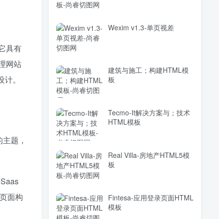
Wexim v1.3-单页视差
它具有
理网站
建筑与施工；构建HTML模
设计。
板
Tecmo-It解决方案与；技术
HTML模板
熟的主题，
Real Villa-房地产HTML5模
板
Saas
放页面构
Fintesa-应用登录页面HTML
模板