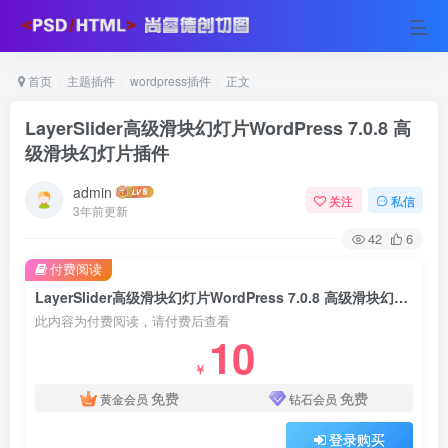
首页
主题插件
wordpress插件
正文
LayerSlider高级滑块幻灯片WordPress 7.0.8 高
级滑块幻灯片插件
admin
关注
私信
3年前更新
42
6
付费阅读
LayerSlider高级滑块幻灯片WordPress 7.0.8 高级滑块幻灯片插件
此内容为付费阅读，请付费后查看
10
￥
免费
免费
黄金会员
钻石会员
登录购买