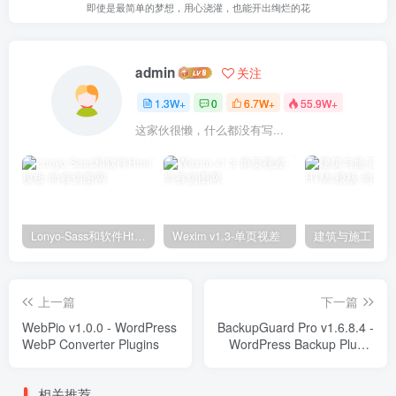
即使是最简单的梦想，用心浇灌，也能开出绚烂的花
admin
关注
1.3W+
0
6.7W+
55.9W+
这家伙很懒，什么都没有写...
Lonyo-Sass和软件Html模板
Wexim v1.3-单页视差
上一篇
下一篇
WebPio v1.0.0 - WordPress
BackupGuard Pro v1.6.8.4 -
WebP Converter Plugins
WordPress Backup Plugin
Plugins
相关推荐