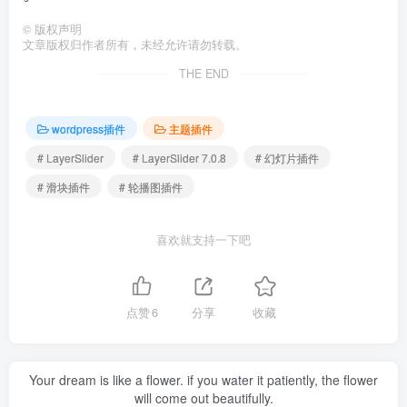
©
版权声明
文章版权归作者所有，未经允许请勿转载。
THE END
wordpress插件
主题插件
# LayerSlider
# LayerSlider 7.0.8
# 幻灯片插件
# 滑块插件
# 轮播图插件
喜欢就支持一下吧
点赞
6
分享
收藏
Your dream is like a flower. if you water it patiently, the flower
will come out beautifully.