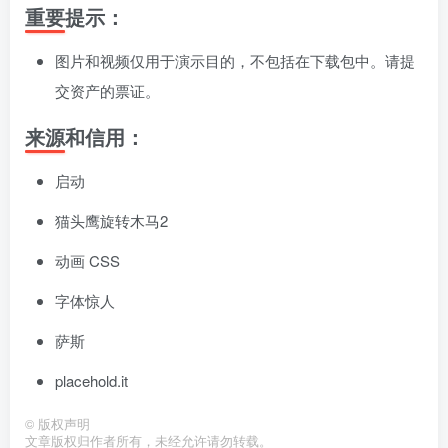
重要提示：
图片和视频仅用于演示目的，不包括在下载包中。请提
交资产的票证。
来源和信用：
启动
猫头鹰旋转木马2
动画 CSS
字体惊人
萨斯
placehold.it
©
版权声明
文章版权归作者所有，未经允许请勿转载。