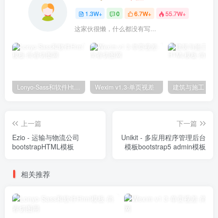
1.3W+
0
6.7W+
55.7W+
这家伙很懒，什么都没有写...
Lonyo-Sass和软件Html模板
Wexim v1.3-单页视差
上一篇
下一篇
Ezio - 运输与物流公司
Unikit - 多应用程序管理后台
bootstrapHTML模板
模板bootstrap5 admin模板
相关推荐