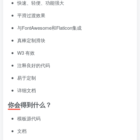
快速、轻便、功能强大
平滑过渡效果
与FontAwesome和Flaticon集成
真棒定制滑块
W3 有效
注释良好的代码
易于定制
详细文档
你会得到什么？
模板源代码
文档