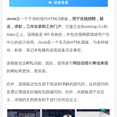
登录查看
Jovie
是一个干净的现代HTML5模板
，用于在线招聘，就
业，求职，工作目录和工作门户
。它建立在Bootstrap 5.x和
Sass之上。该模板是 W3 有效的，并包含视网膜就绪用户为
中心的设计布局。Jovie是一个非凡的HTML模板，与各种移
动，标签，笔记本电脑和桌面设备完全兼容。
该模板包含
RTL
功能，因此，使用基于
阿拉伯语
和
希伯来语
的网站将更快，更容易。
此外，该模板还包含易于阅读和理解的源代码，这些源代码
是通过遵循良好编程实践编写的。此外，此模板易于自定
义，详细的文档将有助于进行任何自定义。