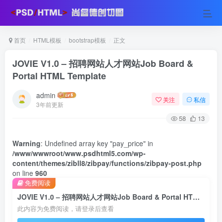
首页
HTML模板
bootstrap模板
正文
JOVIE V1.0 – 招聘网站人才网站Job Board &
Portal HTML Template
admin
关注
私信
3年前更新
58
13
Warning
: Undefined array key "pay_price" in
/www/wwwroot/www.psdhtml5.com/wp-
content/themes/zibll8/zibpay/functions/zibpay-post.php
on line
960
免费阅读
JOVIE V1.0 – 招聘网站人才网站Job Board & Portal HTML Template
此内容为免费阅读，请登录后查看