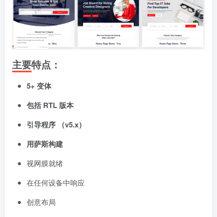
主要特点：
5+ 变体
包括 RTL 版本
引导程序 （v5.x）
用萨斯构建
视网膜就绪
在任何设备中响应
创意布局