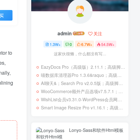
买
admin
关注
1.3W+
0
6.7W+
54.5W+
tor to
这家伙很懒，什么都没有写...
es,
EazyDocs Pro（高级版）2.11.1；高级脚本、插件和；移动
ally,
喵数据库清理器Pro 1.3.6&raquo；高级脚本、插件和；移动
lining
AI聊天&；Search Pro v2.0.5版；高级脚本、插件和；移动
WooCommerce额外产品选项v7.5.7.1；高级脚本、插件和；移动
WishList会员v3.31.0-WordPress会员网站；高级脚本、插件和；移动
Smart Image Resize Pro v1.16.1；高级脚本、插件和；移动
Lonyo-Sass和软件Html模板