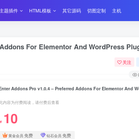
主题插件
HTML模板
其它源码
切图定制
主机
d Addons For Elementor And WordPress Plu
关注
此内容为付费阅读，请付费后查看
10
￥
免费
免费
黄金会员
钻石会员