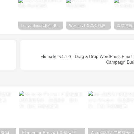
Lonyo-Sass和软件Html模板
Wexim v1.3-单页视差
Elemailer v4.1.0 - Drag & Drop WordPress Email
独立分析专业版2.9.1；高级脚本、插件和；手机
Elementor Pro v4.1.0-最先进的网站构建插件；高级脚本、插件和；移动