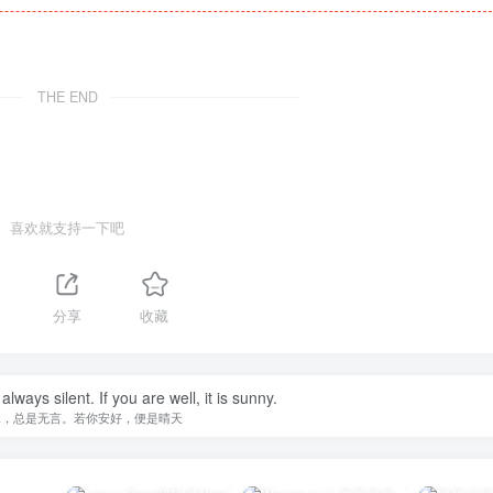
THE END
喜欢就支持一下吧
分享
收藏
lways silent. If you are well, it is sunny.
水，总是无言。若你安好，便是晴天