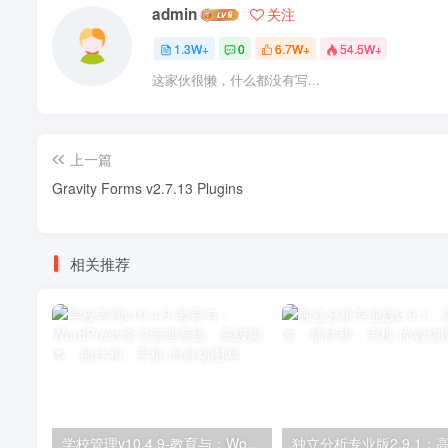
admin
关注
1.3W+
0
6.7W+
54.5W+
这家伙很懒，什么都没有写...
上一篇
Gravity Forms v2.7.13 Plugins
相关推荐
学校管理v10.4.9-教育与；WordPress学习管理系统；高级脚本、插件和；手机