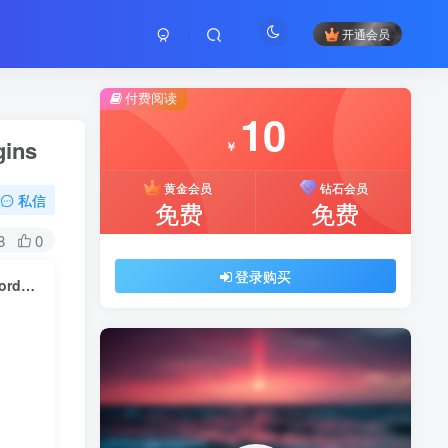
开通会员
付费阅读
10
gins
￥
黄金会员
钻石会员
私信
免费
免费
8
0
登录购买
Enter Addons Pro v1.0.4 – Preferred Addons For Elementor And WordPress Plugins